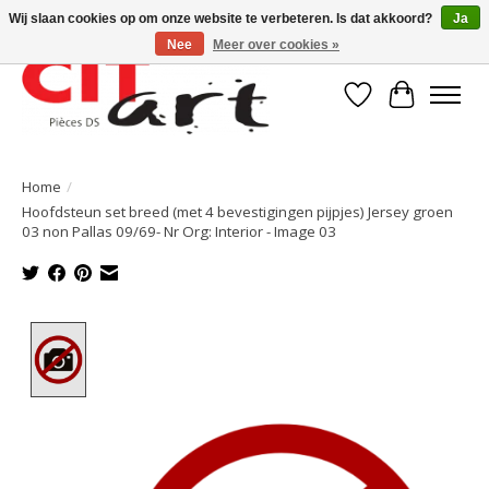
Wij slaan cookies op om onze website te verbeteren. Is dat akkoord?
Ja
Nee
Meer over cookies »
Verlanglijst
Winkelwa
Home
/
Hoofdsteun set breed (met 4 bevestigingen pijpjes) Jersey groen
03 non Pallas 09/69- Nr Org: Interior - Image 03
Product image slideshow Items