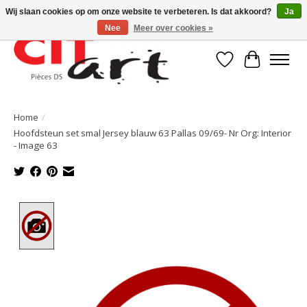
Wij slaan cookies op om onze website te verbeteren. Is dat akkoord?
Ja
Nee
Meer over cookies »
Verlanglijst
Winkelwa
Home
/
Hoofdsteun set smal Jersey blauw 63 Pallas 09/69- Nr Org: Interior
- Image 63
Product image slideshow Items