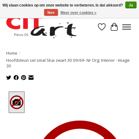
Wij slaan cookies op om onze website te verbeteren. Is dat akkoord?
Ja
Nee
Meer over cookies »
Verlanglijst
Winkelwa
Home
/
Hoofdsteun set smal Skai zwart 30 09/69- Nr Org: Interior - Image
30
Product image slideshow Items