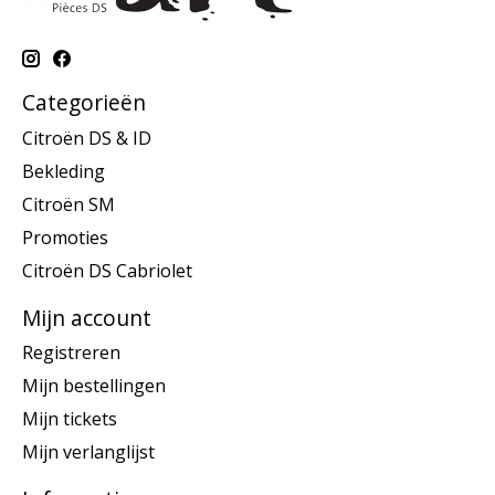
Categorieën
Citroën DS & ID
Bekleding
Citroën SM
Promoties
Citroën DS Cabriolet
Mijn account
Registreren
Mijn bestellingen
Mijn tickets
Mijn verlanglijst