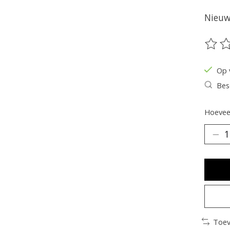
Nieuw 
De be
Op 
Bes
Hoeveel
Toev