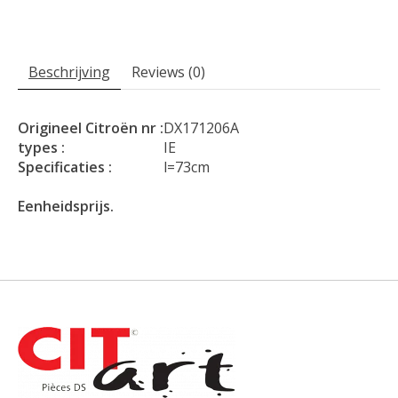
Beschrijving
Reviews (0)
Origineel Citroën nr :
DX171206A
types :
IE
Specificaties :
l=73cm
Eenheidsprijs.