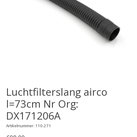
Luchtfilterslang airco
l=73cm Nr Org:
DX171206A
Artikelnummer: 110-271