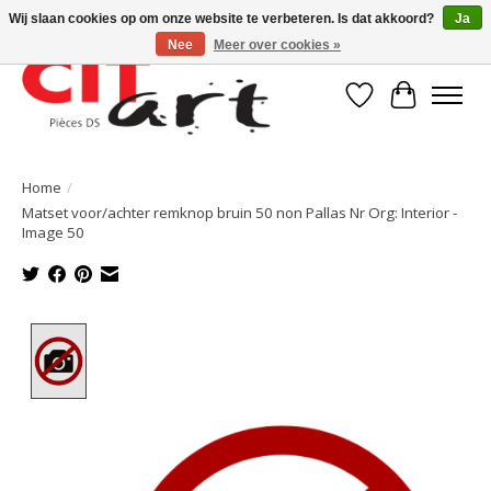
Wij slaan cookies op om onze website te verbeteren. Is dat akkoord?
Ja
Nee
Meer over cookies »
Verlanglijst
Winkelwa
Home
/
Matset voor/achter remknop bruin 50 non Pallas Nr Org: Interior -
Image 50
Product image slideshow Items