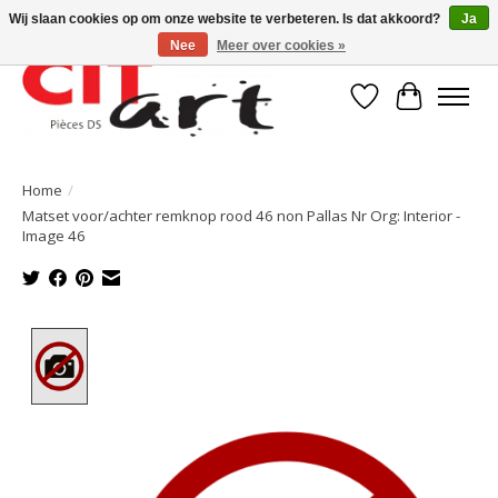
Wij slaan cookies op om onze website te verbeteren. Is dat akkoord?
Ja
Nee
Meer over cookies »
Verlanglijst
Winkelwa
Home
/
Matset voor/achter remknop rood 46 non Pallas Nr Org: Interior -
Image 46
Product image slideshow Items