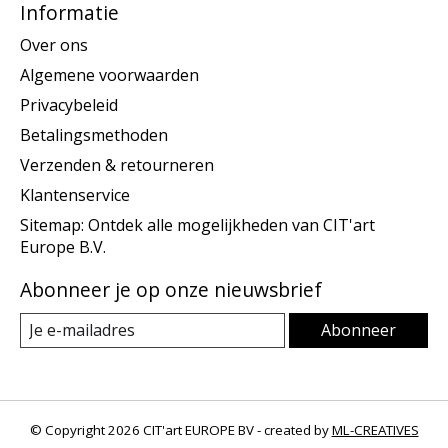
Informatie
Over ons
Algemene voorwaarden
Privacybeleid
Betalingsmethoden
Verzenden & retourneren
Klantenservice
Sitemap: Ontdek alle mogelijkheden van CIT'art
Europe B.V.
Abonneer je op onze nieuwsbrief
Abonneer
© Copyright 2026 CIT'art EUROPE BV - created by
ML-CREATIVES