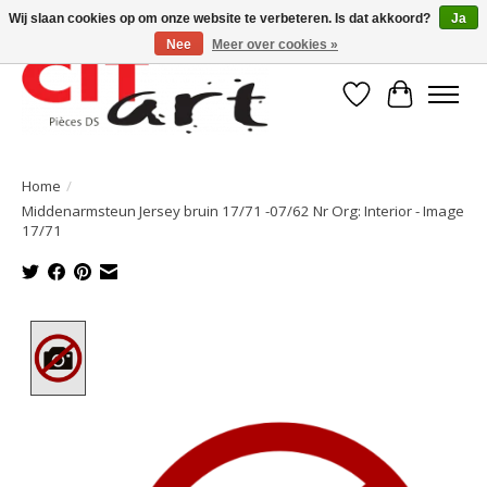
Wij slaan cookies op om onze website te verbeteren. Is dat akkoord?
Ja
Nee
Meer over cookies »
Verlanglijst
Winkelwa
Home
/
Middenarmsteun Jersey bruin 17/71 -07/62 Nr Org: Interior - Image
17/71
Product image slideshow Items