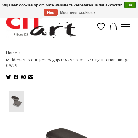
Wij slaan cookies op om onze website te verbeteren. Is dat akkoord?
Ja
Nee
Meer over cookies »
Verlanglijst
Winkelwa
Home
/
Middenarmsteun Jersey grijs 09/29 09/69- Nr Org: Interior - Image
09/29
Product image slideshow Items