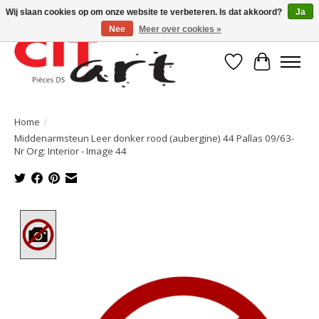
Wij slaan cookies op om onze website te verbeteren. Is dat akkoord?
Ja
Nee
Meer over cookies »
Verlanglijst
Winkelwa
Home
/
Middenarmsteun Leer donker rood (aubergine) 44 Pallas 09/63-
Nr Org: Interior - Image 44
Product image slideshow Items