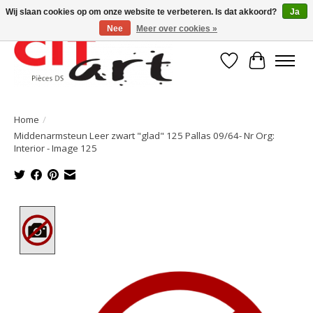
Wij slaan cookies op om onze website te verbeteren. Is dat akkoord?
Ja
Nee
Meer over cookies »
Verlanglijst
Winkelwa
Home
/
Middenarmsteun Leer zwart "glad" 125 Pallas 09/64- Nr Org:
Interior - Image 125
Product image slideshow Items