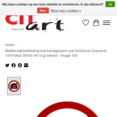
Wij slaan cookies op om onze website te verbeteren. Is dat akkoord?
Ja
Nee
Meer over cookies »
Verlanglijst
Winkelwa
Home
/
Middenstijl bekleding met handgrepen Leer licht bruin (Havane)
100 Pallas 09/63- Nr Org: Interior - Image 100
Product image slideshow Items