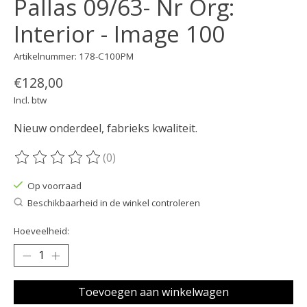
Pallas 09/63- Nr Org:
Interior - Image 100
Artikelnummer: 178-C100PM
€128,00
Incl. btw
Nieuw onderdeel, fabrieks kwaliteit.
(0)
De beoordeling van dit product is
0
van de 5
Op voorraad
Beschikbaarheid in de winkel controleren
Hoeveelheid:
Toevoegen aan winkelwagen