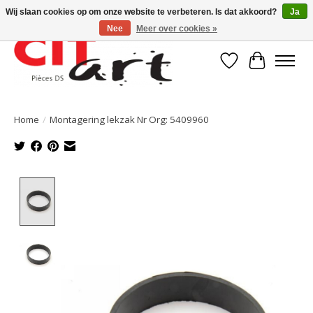
Wij slaan cookies op om onze website te verbeteren. Is dat akkoord?
Ja
Nee
Meer over cookies »
Verlanglijst
Winkelwa
Home
/
Montagering lekzak Nr Org: 5409960
Product image slideshow Items