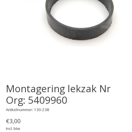
Montagering lekzak Nr
Org: 5409960
Artikelnummer: 130-238
€3,00
Incl. btw