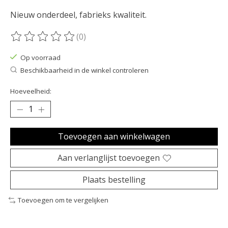
Nieuw onderdeel, fabrieks kwaliteit.
(0)
De beoordeling van dit product is
0
van de 5
Op voorraad
Beschikbaarheid in de winkel controleren
Hoeveelheid:
Toevoegen aan winkelwagen
Aan verlanglijst toevoegen
Plaats bestelling
Toevoegen om te vergelijken