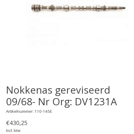
Nokkenas gereviseerd
09/68- Nr Org: DV1231A
Artikelnummer: 110-145E
€430,25
Incl. btw