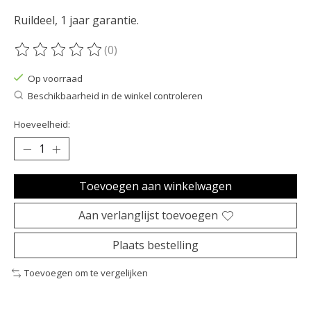
Ruildeel, 1 jaar garantie.
(0)
De beoordeling van dit product is
0
van de 5
Op voorraad
Beschikbaarheid in de winkel controleren
Hoeveelheid:
Toevoegen aan winkelwagen
Aan verlanglijst toevoegen
Plaats bestelling
Toevoegen om te vergelijken