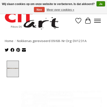
Wij slaan cookies op om onze website te verbeteren. Is dat akkoord?
Ja
Nee
Meer over cookies »
Verlanglijst
Winkelwa
Home
/
Nokkenas gereviseerd 09/68- Nr Org: DV1231A
Product image slideshow Items