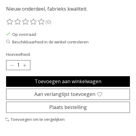
Nieuw onderdeel, fabrieks kwaliteit.
(0)
De beoordeling van dit product is
0
van de 5
Op voorraad
Beschikbaarheid in de winkel controleren
Hoeveelheid:
Toevoegen aan winkelwagen
Aan verlanglijst toevoegen
Plaats bestelling
Toevoegen om te vergelijken