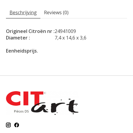
Beschrijving
Reviews (0)
Origineel Citroën nr :
24941009
Diameter :
7,4 x 14,6 x 3,6
Eenheidsprijs.