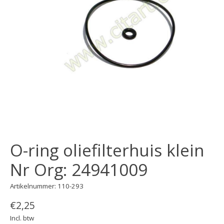
O-ring oliefilterhuis klein
Nr Org: 24941009
Artikelnummer: 110-293
€2,25
Incl. btw