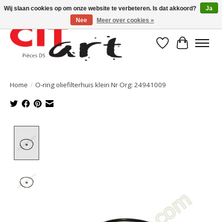
Wij slaan cookies op om onze website te verbeteren. Is dat akkoord?
Ja
Nee
Meer over cookies »
Verlanglijst
Winkelwa
Home
/
O-ring oliefilterhuis klein Nr Org: 24941009
Product image slideshow Items