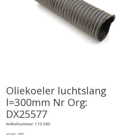
Oliekoeler luchtslang
l=300mm Nr Org:
DX25577
Artikelnummer: 110-280