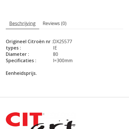
Beschrijving
Reviews (0)
Origineel Citroën nr :
DX25577
types :
IE
Diameter :
80
Specificaties :
l=300mm
Eenheidsprijs.