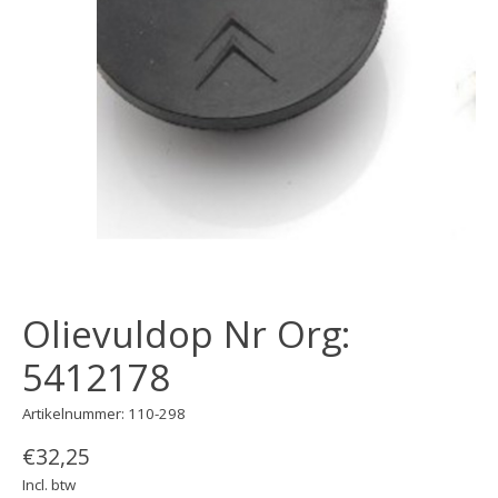
Olievuldop Nr Org:
5412178
Artikelnummer: 110-298
€32,25
Incl. btw