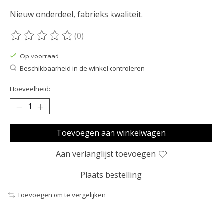
Nieuw onderdeel, fabrieks kwaliteit.
(0)
De beoordeling van dit product is
0
van de 5
Op voorraad
Beschikbaarheid in de winkel controleren
Hoeveelheid:
Toevoegen aan winkelwagen
Aan verlanglijst toevoegen
Plaats bestelling
Toevoegen om te vergelijken