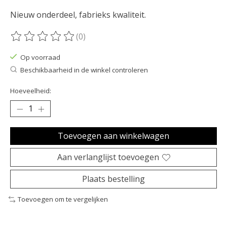
Nieuw onderdeel, fabrieks kwaliteit.
(0)
De beoordeling van dit product is
0
van de 5
Op voorraad
Beschikbaarheid in de winkel controleren
Hoeveelheid:
Toevoegen aan winkelwagen
Aan verlanglijst toevoegen
Plaats bestelling
Toevoegen om te vergelijken