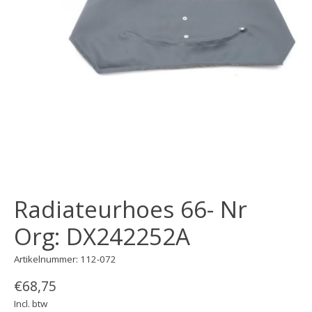
Radiateurhoes 66- Nr
Org: DX242252A
Artikelnummer: 112-072
€68,75
Incl. btw