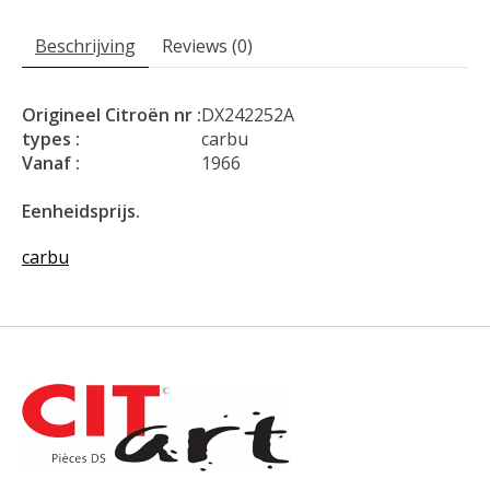
Beschrijving
Reviews (0)
Origineel Citroën nr :
DX242252A
types :
carbu
Vanaf :
1966
Eenheidsprijs.
carbu