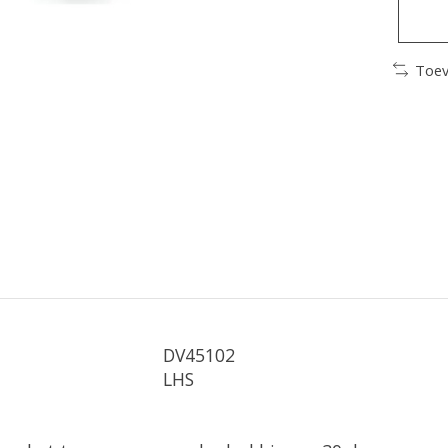
Toev
DV45102
LHS