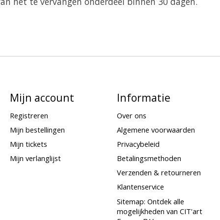
van het te vervangen onderdeel binnen 30 dagen.
Mijn account
Informatie
Registreren
Over ons
Mijn bestellingen
Algemene voorwaarden
Mijn tickets
Privacybeleid
Mijn verlanglijst
Betalingsmethoden
Verzenden & retourneren
Klantenservice
Sitemap: Ontdek alle
mogelijkheden van CIT'art