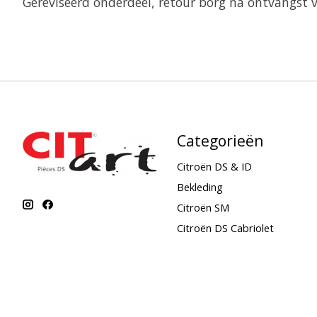
Gereviseerd onderdeel, retour borg na ontvangst 
Categorieën
Citroën DS & ID
Bekleding
Citroën SM
Citroën DS Cabriolet