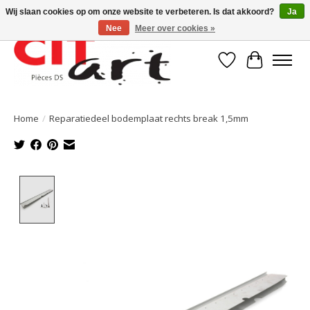
Wij slaan cookies op om onze website te verbeteren. Is dat akkoord?
Ja
Nee
Meer over cookies »
Verlanglijst
Winkelwa
Home
/
Reparatiedeel bodemplaat rechts break 1,5mm
Product image slideshow Items