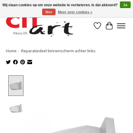
Wij slaan cookies op om onze website te verbeteren. Is dat akkoord?
Ja
Nee
Meer over cookies »
Verlanglijst
Winkelwa
Home
/
Reparatiedeel binnenscherm achter links
Product image slideshow Items