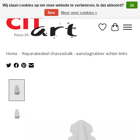
Wij slaan cookies op om onze website te verbeteren. Is dat akkoord?
Ja
Nee
Meer over cookies »
Verlanglijst
Winkelwa
Home
/
Reparatiedeel chassisbalk - aanslagrubber achter links
Product image slideshow Items