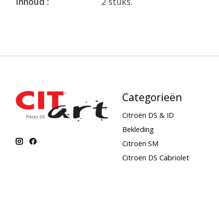
Inhoud :
2 stuks.
Categorieën
Citroën DS & ID
Bekleding
Citroën SM
Citroën DS Cabriolet