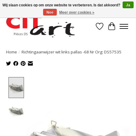
Wij slaan cookies op om onze website te verbeteren. Is dat akkoord?
Ja
Nee
Meer over cookies »
Verlanglijst
Winkelwa
Home
/
Richtingaanwijzer wit links pallas -68 Nr Org: DS57535
Product image slideshow Items