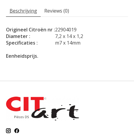
Beschrijving
Reviews (0)
Origineel Citroën nr :
22904019
Diameter :
7,2 x 14 x 1,2
Specificaties :
m7 x 14mm
Eenheidsprijs.