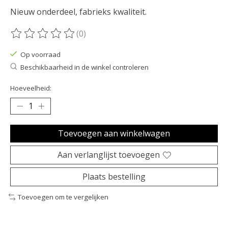
Nieuw onderdeel, fabrieks kwaliteit.
(0)
De beoordeling van dit product is
0
van de 5
Op voorraad
Beschikbaarheid in de winkel controleren
Hoeveelheid:
Toevoegen aan winkelwagen
Aan verlanglijst toevoegen
Plaats bestelling
Toevoegen om te vergelijken