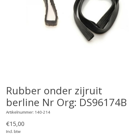
Rubber onder zijruit
berline Nr Org: DS96174B
Artikelnummer: 140-214
€15,00
Incl. btw