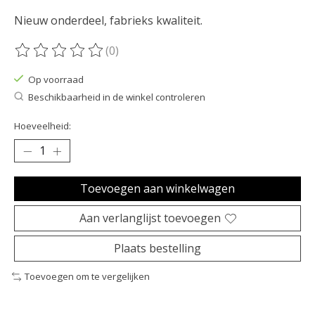
Nieuw onderdeel, fabrieks kwaliteit.
(0)
De beoordeling van dit product is
0
van de 5
Op voorraad
Beschikbaarheid in de winkel controleren
Hoeveelheid:
Toevoegen aan winkelwagen
Aan verlanglijst toevoegen
Plaats bestelling
Toevoegen om te vergelijken