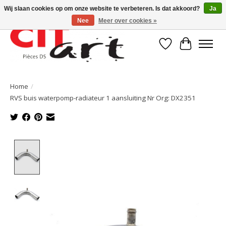
Wij slaan cookies op om onze website te verbeteren. Is dat akkoord?
Ja
Nee
Meer over cookies »
Verlanglijst
Winkelwa
Home
/
RVS buis waterpomp-radiateur 1 aansluiting Nr Org: DX2351
Product image slideshow Items