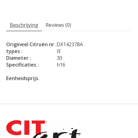
Beschrijving
Reviews (0)
Origineel Citroën nr :
DX142378A
types :
IE
Diameter :
30
Specificaties :
h16
Eenheidsprijs.