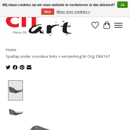
Wij slaan cookies op om onze website te verbeteren. Is dat akkoord?
Ja
Nee
Meer over cookies »
Verlanglijst
Winkelwa
Home
/
Spatlap onder voordeur links + versterking Nr Org: D84167
Product image slideshow Items