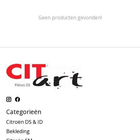
Geen producten gevonden!
Categorieën
Citroën DS & ID
Bekleding