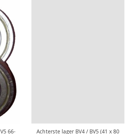
BV5 66-
Achterste lager BV4 / BV5 (41 x 80