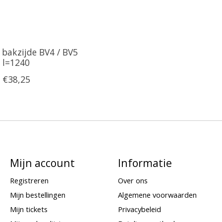
 bakzijde BV4 / BV5
l=1240
€38,25
Mijn account
Informatie
Registreren
Over ons
Mijn bestellingen
Algemene voorwaarden
Mijn tickets
Privacybeleid