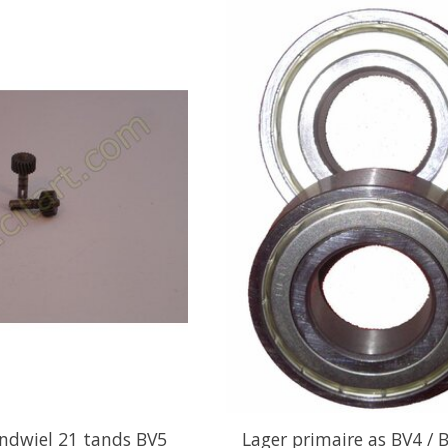
andwiel 21 tands BV5
Lager primaire as BV4 / 