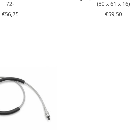
72-
(30 x 61 x 16)
€56,75
€59,50