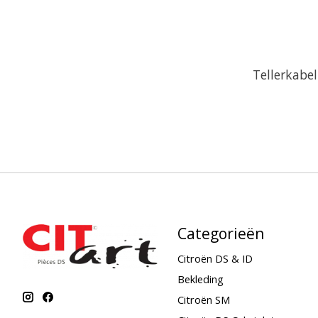
Tellerkabel
Categorieën
Citroën DS & ID
Bekleding
Citroën SM