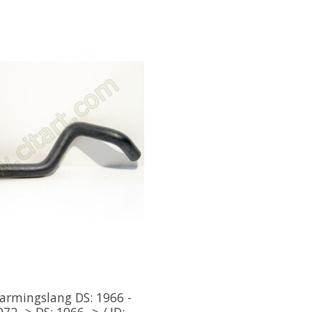
armingslang DS: 1966 -
1972 -> DS: 1966 -> / ID: