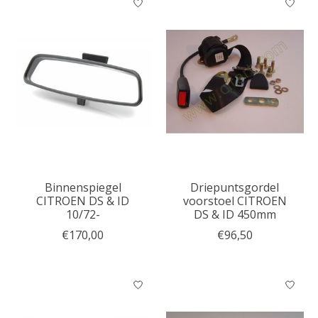
Binnenspiegel
Driepuntsgordel
CITROEN DS & ID
voorstoel CITROEN
10/72-
DS & ID 450mm
€170,00
€96,50