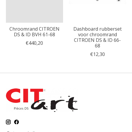
Chroomrand CITROEN
Dashboard rubberset
DS & ID BVH 61-68
voor chroomrand
CITROEN DS & ID 66-
€440,20
68
€12,30