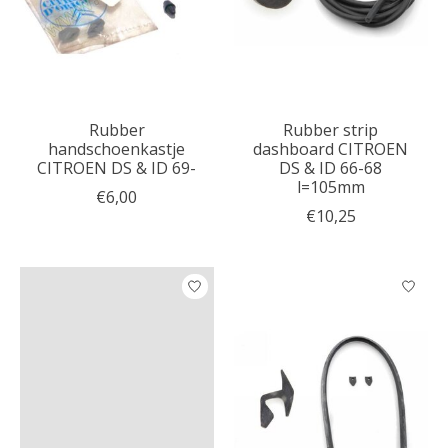
Rubber
Rubber strip
handschoenkastje
dashboard CITROEN
CITROEN DS & ID 69-
DS & ID 66-68
l=105mm
€6,00
€10,25