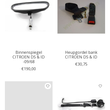
Binnenspiegel
Heupgordel bank
CITROEN DS & ID
CITROEN DS & ID
-09/68
€30,75
€190,00