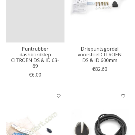
Puntrubber
Driepuntsgordel
dashbordklep
voorstoel CITROEN
CITROEN DS & ID 63-
DS & ID 600mm
69
€82,60
€6,00