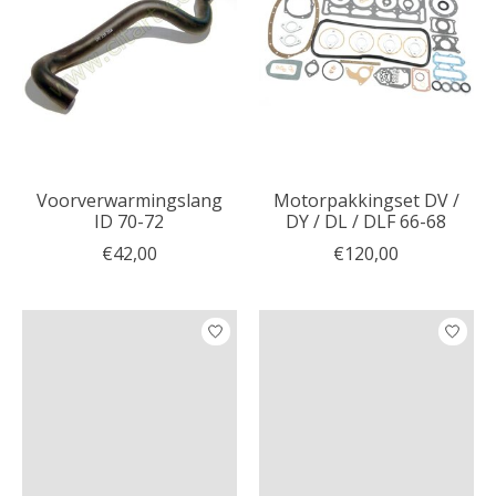
Voorverwarmingslang
Motorpakkingset DV /
ID 70-72
DY / DL / DLF 66-68
€42,00
€120,00