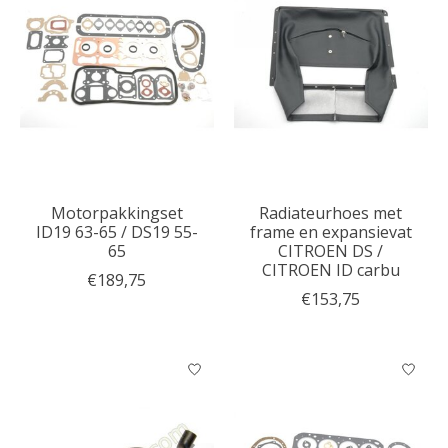
Motorpakkingset
Radiateurhoes met
ID19 63-65 / DS19 55-
frame en expansievat
65
CITROEN DS /
CITROEN ID carbu
€189,75
€153,75