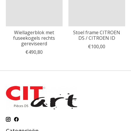
Wiellagerblok met
Stoel frame CITROEN
fuseekogels rechts
DS / CITROEN ID
gereviseerd
€100,00
€490,80
Categorieën