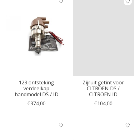
123 ontsteking
Zijruit getint voor
verdeelkap
CITROEN DS /
handmodel DS / ID
CITROEN ID
€374,00
€104,00