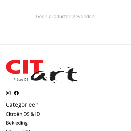
Geen producten gevonden!
Categorieën
Citroën DS & ID
Bekleding