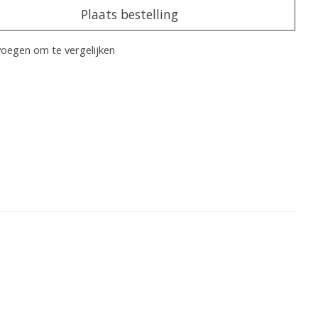
Plaats bestelling
oegen om te vergelijken