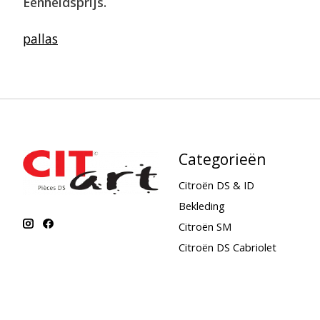
Eenheidsprijs.
pallas
Categorieën
Citroën DS & ID
Bekleding
Citroën SM
Citroën DS Cabriolet