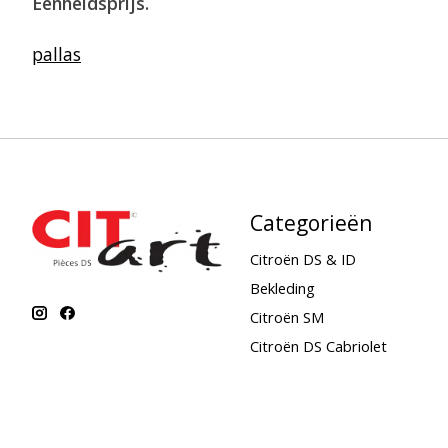
Eenheidsprijs.
pallas
Categorieën
Citroën DS & ID
Bekleding
Citroën SM
Citroën DS Cabriolet