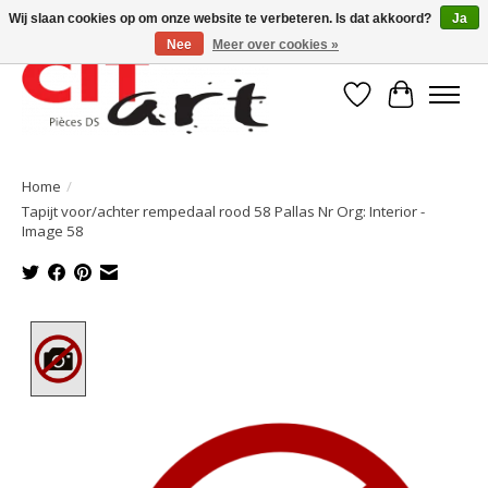
Wij slaan cookies op om onze website te verbeteren. Is dat akkoord?
Ja
Nee
Meer over cookies »
Verlanglijst
Winkelwa
Home
/
Tapijt voor/achter rempedaal rood 58 Pallas Nr Org: Interior -
Image 58
Product image slideshow Items