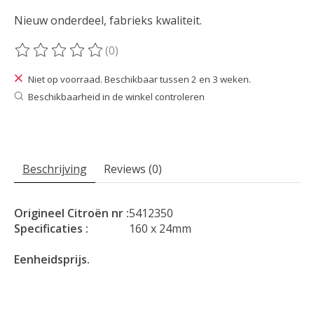
Nieuw onderdeel, fabrieks kwaliteit.
(0)
De beoordeling van dit product is
0
van de 5
Niet op voorraad. Beschikbaar tussen 2 en 3 weken.
Beschikbaarheid in de winkel controleren
Beschrijving
Reviews (0)
Origineel Citroën nr :
5412350
Specificaties :
160 x 24mm
Eenheidsprijs.