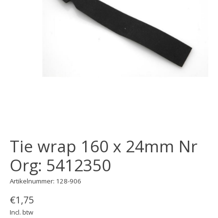
Tie wrap 160 x 24mm Nr
Org: 5412350
Artikelnummer: 128-906
€1,75
Incl. btw