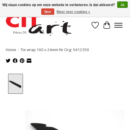
Wij slaan cookies op om onze website te verbeteren. Is dat akkoord?
Ja
Nee
Meer over cookies »
Verlanglijst
Winkelwa
Home
/
Tie wrap 160 x 24mm Nr Org: 5412350
Product image slideshow Items