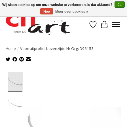
Wij slaan cookies op om onze website te verbeteren. Is dat akkoord?
Ja
Nee
Meer over cookies »
Verlanglijst
Winkelwa
Home
/
Voorruitprofiel bovenzijde Nr Org: D96153
Product image slideshow Items